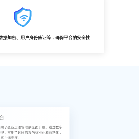
数据加密、用户身份验证等，确保平台的安全性
台
实现了企业运维管理的全面升级。通过数字
管理，实现了运维流程的标准化和自动化，
了客户满意度。