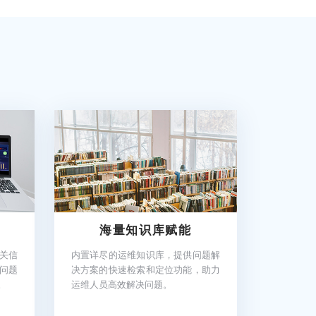
海量知识库赋能
关信
内置详尽的运维知识库，提供问题解
问题
决方案的快速检索和定位功能，助力
。
运维人员高效解决问题。