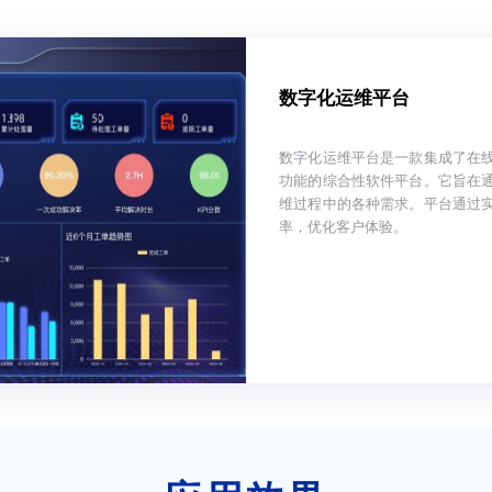
数字化运维平台
数字化运维平台是一款集成了在
功能的综合性软件平台。它旨在
维过程中的各种需求。平台通过
率，优化客户体验。