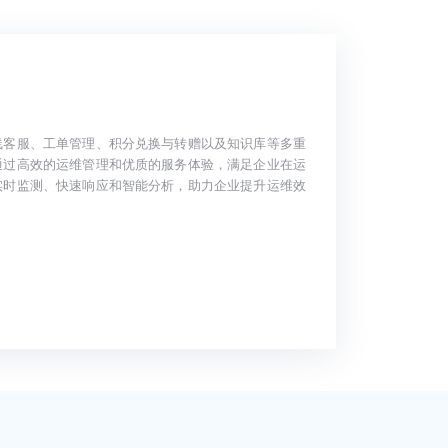
线客服、工单管理、积分兑换与转赠以及知识库等多重
通过高效的运维管理和优质的服务体验，满足企业在运
实时监测、快速响应和智能分析，助力企业提升运维效