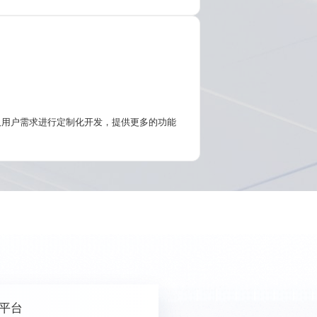
及用户需求进行定制化开发，提供更多的功能
平台