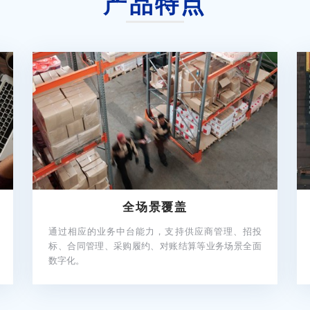
产品特点
全场景覆盖
通过相应的业务中台能力，支持供应商管理、招投
标、合同管理、采购履约、对账结算等业务场景全面
数字化。