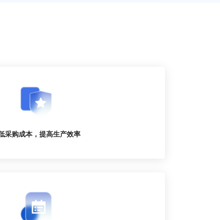
低采购成本，提高生产效率