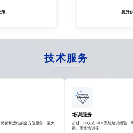
决策
提升
技术服务
培训服务
、优化和运维的全方位服务，最大
超过5000人次SRM系统培训经验
训、现场培训等