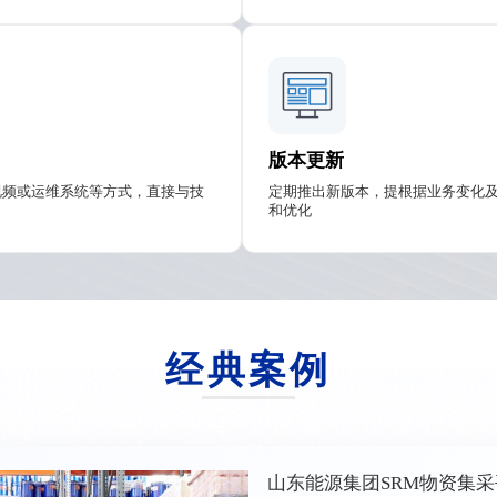
版本更新
视频或运维系统等方式，直接与技
定期推出新版本，提根据业务变化
和优化
经典案例
山东能源集团SRM物资集采