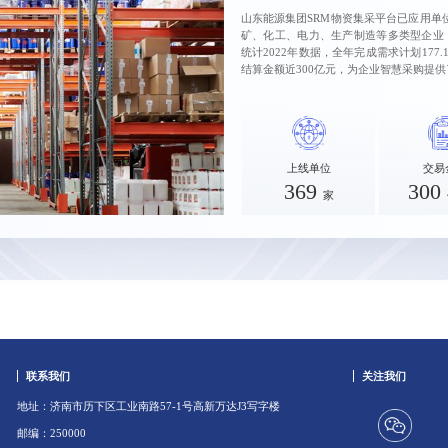
山东能源集团SRM物资集采平台已应用单
矿、化工、电力、生产制造等多类型企业，
统计2022年数据，全年完成需求计划177
结算金额近300亿元，为企业智慧采购提
上线单位
交易
369
300
家
联系我们
关注我们
地址：济南市历下区工业南路57-1号高新万达J3写字楼
邮编：250000