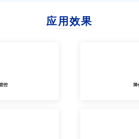
应用效果
管控
降