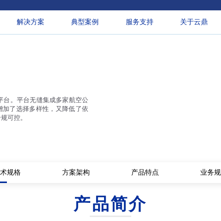
解决方案
典型案例
服务支持
关于云鼎
平台。平台无缝集成多家航空公
既增加了选择多样性，又降低了依
合规可控。
术规格
方案架构
产品特点
业务规
产品简介