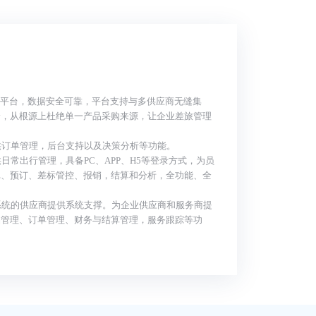
主平台，数据安全可靠，平台支持与多供应商无缝集
价，从根源上杜绝单一产品采购来源，让企业差旅管理
：
提供订单管理，后台支持以及决策分析等功能。
供日常出行管理，具备PC、APP、H5等登录方式，为员
批、预订、差标管控、报销，结算和分析，全功能、全
有系统的供应商提供系统支撑。为企业供应商和服务商提
品管理、订单管理、财务与结算管理，服务跟踪等功