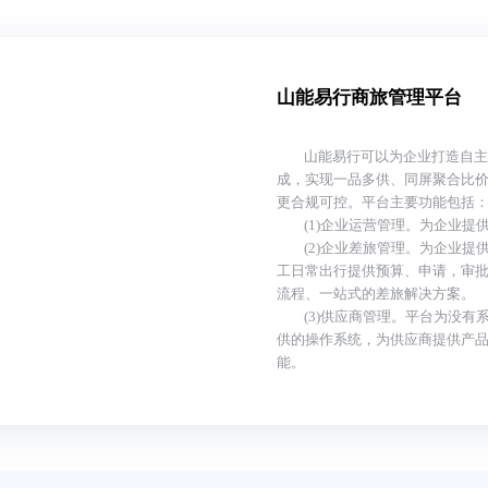
山能易行商旅管理平台
山能易行可以为企业打造自
成，实现一品多供、同屏聚合比
更合规可控。平台主要功能包括
(1)企业运营管理。为企业
(2)企业差旅管理。为企业提
工日常出行提供预算、申请，审
流程、一站式的差旅解决方案。
(3)供应商管理。平台为没
供的操作系统，为供应商提供产
能。