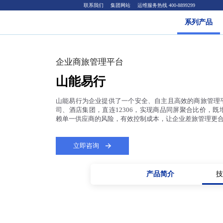
联系我们
集团网站
运维服务热线 400-8899299
系列产品
企业商旅管理平台
山能易行
山能易行为企业提供了一个安全、自主且高效的商旅管理
司、酒店集团，直连12306，实现商品同屏聚合比价，
赖单一供应商的风险，有效控制成本，让企业差旅管理更
立即咨询
产品简介
技