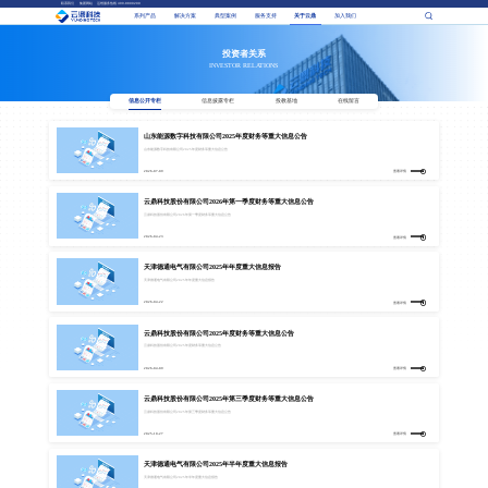
联系我们
集团网站
运维服务热线 400-8899299
系列产品
解决方案
典型案例
服务支持
关于云鼎
加入我们
投资者关系
INVESTOR RELATIONS
信息公开专栏
信息披露专栏
投教基地
在线留言
山东能源数字科技有限公司2025年度财务等重大信息公告
山东能源数字科技有限公司2025年度财务等重大信息公告
2026-07-09
查看详情
云鼎科技股份有限公司2026年第一季度财务等重大信息公告
云鼎科技股份有限公司2026年第一季度财务等重大信息公告
2026-04-23
查看详情
天津德通电气有限公司2025年年度重大信息报告
天津德通电气有限公司2025年年度重大信息报告
2026-04-22
查看详情
云鼎科技股份有限公司2025年度财务等重大信息公告
云鼎科技股份有限公司2025年度财务等重大信息公告
2026-04-09
查看详情
云鼎科技股份有限公司2025年第三季度财务等重大信息公告
云鼎科技股份有限公司2025年第三季度财务等重大信息公告
2025-10-27
查看详情
天津德通电气有限公司2025年半年度重大信息报告
天津德通电气有限公司2025年半年度重大信息报告