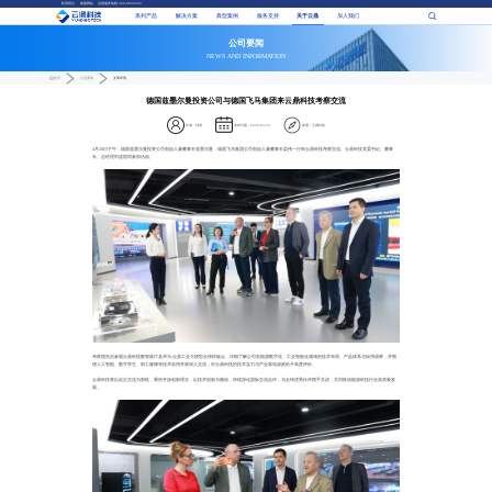
联系我们
集团网站
运维服务热线 400-8899299
系列产品
解决方案
典型案例
服务支持
关于云鼎
加入我们
公司要闻
NEWS AND INFORMATION
首页
企业要闻
文章详情
德国兹墨尔曼投资公司与德国飞马集团来云鼎科技考察交流
作者：
刘强
发布日期：
2026-04-20
来源：
云鼎科技
4月20日下午，德国兹墨尔曼投资公司创始人兼董事长兹墨尔曼，德国飞马集团公司创始人兼董事长栾伟一行到云鼎科技考察交流。云鼎科技党委书记、董事
长、总经理刘波陪同参加活动。
考察团先后参观云鼎科技数智展厅及华为-云鼎工业大模型全球样板点，详细了解公司在能源数字化、工业智能化领域的技术布局、产品体系与应用成果，并围
绕人工智能、数字孪生、职工健康等技术应用开展深入交流，对云鼎科技的技术实力与产业落地成效给予高度评价。
云鼎科技将以此次交流为契机，秉持开放创新理念，以技术创新为驱动，持续深化国际交流合作，与全球优秀伙伴携手共进，共同推动能源科技行业高质量发
展。