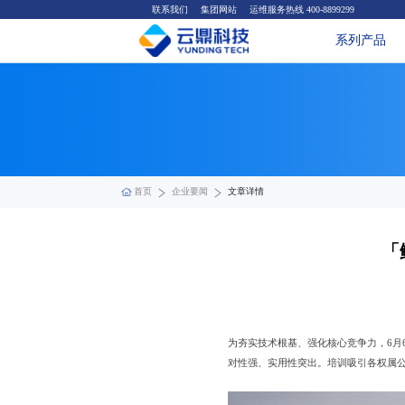
联系我们
集团网站
运维服务热线 400-8899299
系列产品
首页
企业要闻
文章详情
「
为夯实技术根基、强化核心竞争力，6月
对性强、实用性突出。培训吸引各权属公