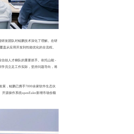
能研发团队对鲲鹏技术深化了理解。在研
，全面覆盖从应用开发到性能优化的全流程。
信创人才梯队的重要抓手。依托山能 -
训学员立足工作实际，坚持问题导向，将
。
展，鲲鹏已携手7000余家软件生态伙
源操作系统openEuler新增市场份额