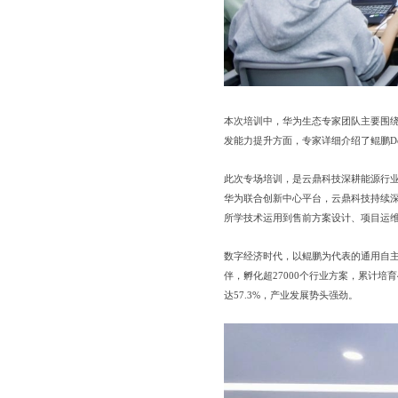
本次培训中，华为生态专家团队主要围
发能力提升方面，专家详细介绍了鲲鹏Dev
此次专场培训，是云鼎科技深耕能源行业
华为联合创新中心平台，云鼎科技持续
所学技术运用到售前方案设计、项目运
数字经济时代，以鲲鹏为代表的通用自主
伴，孵化超27000个行业方案，累计培育
达57.3%，产业发展势头强劲。