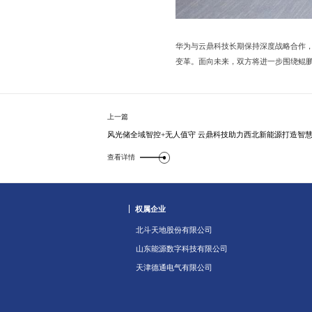
华为与云鼎科技长期保持深度战略合作，
变革。面向未来，双方将进一步围绕鲲鹏 
上一篇
风光储全域智控+无人值守 云鼎科技助力西北新能源打造智
查看详情
权属企业
北斗天地股份有限公司
山东能源数字科技有限公司
天津德通电气有限公司