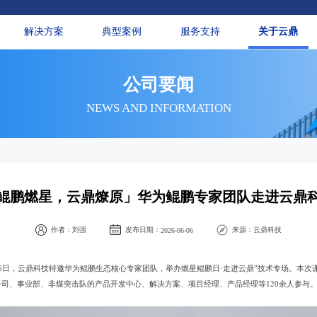
解决方案
典型案例
服务支持
关于云鼎
公司要闻
NEWS AND INFORMATION
鲲鹏燃星，云鼎燎原」华为鲲鹏专家团队走进云鼎
作者：
刘强
发布日期：
来源：
云鼎科技
2026-06-06
6日，云鼎科技特邀华为鲲鹏生态核心专家团队，举办燃星鲲鹏日·走进云鼎”技术专场。本次
司、事业部、非煤突击队的产品开发中心、解决方案、项目经理、产品经理等120余人参与